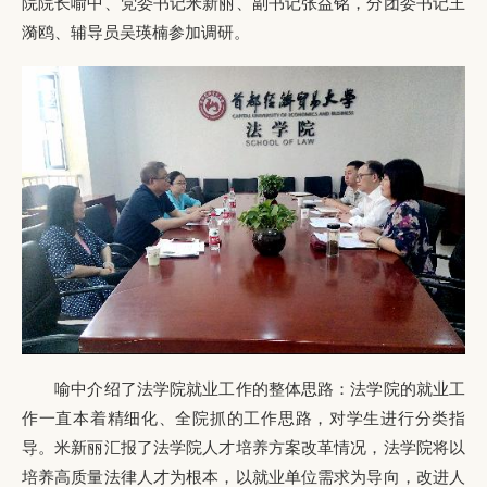
院院长喻中、党委书记米新丽、副书记张益铭，分团委书记王
漪鸥、辅导员吴瑛楠参加调研。
喻中介绍了法学院就业工作的整体思路：法学院的就业工
作一直本着精细化、全院抓的工作思路，对学生进行分类指
导。米新丽汇报了法学院人才培养方案改革情况，法学院将以
培养高质量法律人才为根本，以就业单位需求为导向，改进人