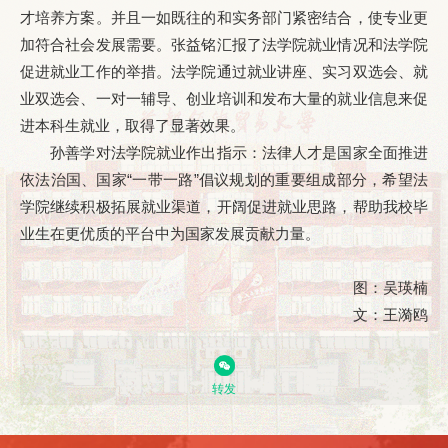
才培养方案。并且一如既往的和实务部门紧密结合，使专业更
加符合社会发展需要。张益铭汇报了法学院就业情况和法学院
促进就业工作的举措。法学院通过就业讲座、实习双选会、就
业双选会、一对一辅导、创业培训和发布大量的就业信息来促
进本科生就业，取得了显著效果。
孙善学对法学院就业作出指示：法律人才是国家全面推进
依法治国、国家“一带一路”倡议规划的重要组成部分，希望法
学院继续积极拓展就业渠道，开阔促进就业思路，帮助我校毕
业生在更优质的平台中为国家发展贡献力量。
图：吴瑛楠
文：王漪鸥
转发