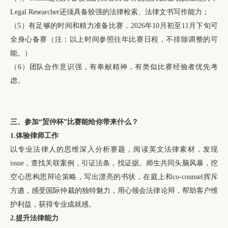
Legal Researcher还须具备较强的法律检索、法律文书写作能力；
（5）有足够的时间和精力准备比赛，2026年10月初至11月下旬可
全身心备赛（注：以上时间参照往年比赛日程，不排除调整的可
能。）
（6）团队合作意识强，有奉献精神，有类似比赛经验者优先考
虑。
三
、
参加“贸仲杯”比赛能给你带来什么？
1.体验律师工作
以专业法律人的思维深入分析赛题，阅读英文法律素材，发现
issue，查找关联案例，引证法条，找证据。师生共同头脑风暴，挖
空心思构思辩论策略，写出漂亮的书状，在庭上和co-counsel挥斥
方遒，感受国际仲裁的独特魅力，用心领会法律论辩，帮助客户维
护利益，获得专业成就感。
2.提升法律能力