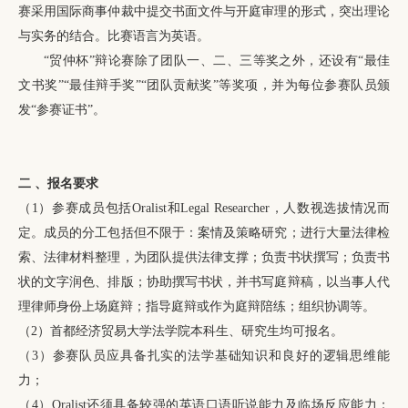
赛采用国际商事仲裁中提交书面文件与开庭审理的形式，突出理论
与实务的结合。比赛语言为英语。
“贸仲杯”辩论赛除了团队一、二、三等奖之外，还设有“最佳
文书奖”“最佳辩手奖”“团队贡献奖”等奖项，并为每位参赛队员颁
发“参赛证书”。
二
、
报名要求
（1）参赛成员包括Oralist和Legal Researcher，人数视选拔情况而
定。成员的分工包括但不限于：案情及策略研究；进行大量法律检
索、法律材料整理，为团队提供法律支撑；负责书状撰写；负责书
状的文字润色、排版；协助撰写书状，并书写庭辩稿，以当事人代
理律师身份上场庭辩；指导庭辩或作为庭辩陪练；组织协调等。
（2）首都经济贸易大学法学院本科生、研究生均可报名。
（3）参赛队员应具备扎实的法学基础知识和良好的逻辑思维能
力；
（4）Oralist还须具备较强的英语口语听说能力及临场反应能力；