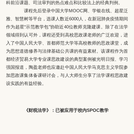
科前沿课题、司法审判的热点难点和比较法上的经典判例。
课程先后登录中国大学MOOC网、学银在线、超星泛
雅、智慧树等平台，选课人数近6000人，在新冠肺炎疫情期间
作为超星“示范教学包”协助近40位教师克隆建课。除了在法学
领域得到认可外，课程还受到高校思政课老师的广泛欢迎，进
入了中国人民大学、首都师范大学等高校教师的思政课堂，成
为思想道德修养与法律基础公共课的有益素材。该课程作为首
都经济贸易大学专业课思政建设的典型案例被光明日报、学习
强国报道，陶盈老师也应邀赴中国人民大学马克思主义学院参
加思政课集体备课研讨会，与人大师生分享了法学课程思政建
设实践的有益经验。
《财税法学》：已被应用于校内SPOC教学