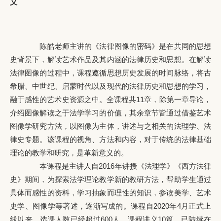
义
陈皓老师主讲的《法律图像的密码》是在共同的思想
史背景下，解读艺术作品及其内涵的法律历史和思想。在解读
法律图像的过程中，课程遵循思想历史发展的时间脉络，将古
希腊、中世纪、启蒙时代以及现代的法律历史和思想的学习，
融于感性的艺术史资源之中。全课程共11章，除第一章导论，
介绍图像解读之于法学学习的价值，其余章节皆通过借鉴艺术
图像学研究方法，以图像为主体，讲述与之相关的法理学、法
律史专题。该课程的视角、方法和内容，对于传统的法律基础
理论的教学和研究，是革新意义的。
本课程是主讲人自2016年讲授《法理学》《西方法律
史》期间，为探索法学理论教学新的教研方法，帮助学生通过
具体而感性的资料，学习抽象而理性的知识，参读美学、艺术
史学、图像学等著述，逐渐写成的。课程自2020年4月正式上
线以来，选课人数已经超过600人。课程讲义10篇，已陆续在