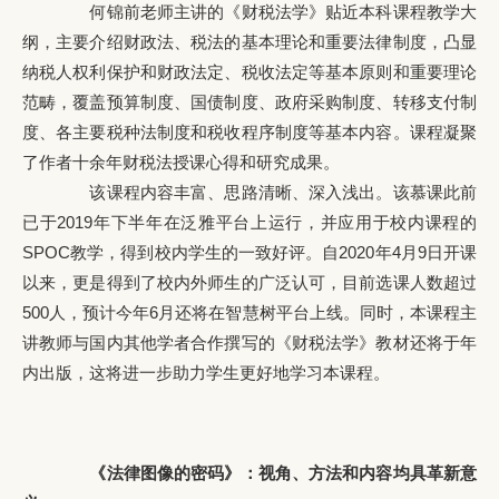
何锦前老师主讲的《财税法学》贴近本科课程教学大
纲，主要介绍财政法、税法的基本理论和重要法律制度，凸显
纳税人权利保护和财政法定、税收法定等基本原则和重要理论
范畴，覆盖预算制度、国债制度、政府采购制度、转移支付制
度、各主要税种法制度和税收程序制度等基本内容。课程凝聚
了作者十余年财税法授课心得和研究成果。
该课程内容丰富、思路清晰、深入浅出。该慕课此前
已于2019年下半年在泛雅平台上运行，并应用于校内课程的
SPOC教学，得到校内学生的一致好评。自2020年4月9日开课
以来，更是得到了校内外师生的广泛认可，目前选课人数超过
500人，预计今年6月还将在智慧树平台上线。同时，本课程主
讲教师与国内其他学者合作撰写的《财税法学》教材还将于年
内出版，这将进一步助力学生更好地学习本课程。
《法律图像的密码》：视角、方法和内容均具革新意