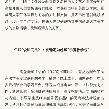
术沙龙——幽兰文化沙龙向首都各名校的人文艺术学者介绍在
高校开展京剧赏析课程的经验。本课程也得到美国汉学家、夏
威夷大学荣休教授丹尼尔的关注和支持，并表示愿意就此领域
进一步开展合作交流。授课人也曾受邀指导中国政法大学等学
校的京剧活动，受到邀请方的好评。
《“戏”说民商法》：被选定为超星“示范教学包”
陶盈老师主讲的《“戏”说民商法》，有益地配合了民
商法学等专业课程的教学，搭建了线上线下、课内课外、理论
实践相结合的学习平台。课程从银屏走向生活，从法律走向人
性，通过寓教于乐地讲述法律故事，深度挖掘法治文明的精神
与内涵。引导学生从60余部影视作品中的民商事法律现象出
发，学习10余部民商事法律规范的基础理论，涵盖了民商法学