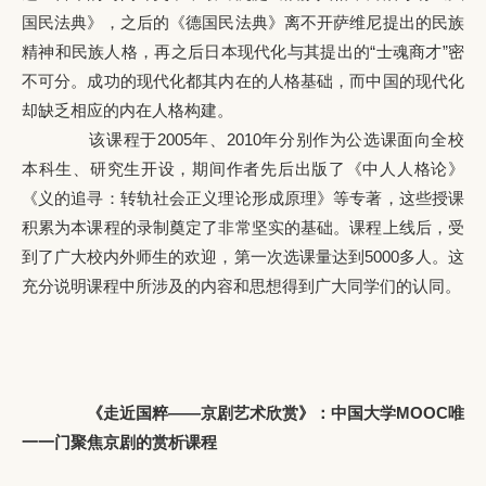
国民法典》，之后的《德国民法典》离不开萨维尼提出的民族
精神和民族人格，再之后日本现代化与其提出的“士魂商才”密
不可分。成功的现代化都其内在的人格基础，而中国的现代化
却缺乏相应的内在人格构建。
该课程于2005年、2010年分别作为公选课面向全校
本科生、研究生开设，期间作者先后出版了《中人人格论》
《义的追寻：转轨社会正义理论形成原理》等专著，这些授课
积累为本课程的录制奠定了非常坚实的基础。课程上线后，受
到了广大校内外师生的欢迎，第一次选课量达到5000多人。这
充分说明课程中所涉及的内容和思想得到广大同学们的认同。
《走近国粹——京剧艺术欣赏》：中国大学MOOC唯
一一门聚焦京剧的赏析课程