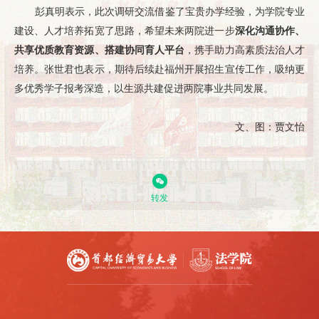
彭真明表示，此次调研交流借鉴了宝贵办学经验，为学院专业
建设、人才培养拓宽了思路，希望未来两院进一步
深化沟通协作、
共享优质教育资源、搭建协同育人平台
，携手助力高素质法治人才
培养。张世君也表示，期待后续赴福州开展招生宣传工作，吸纳更
多优秀学子报考深造，以生源共建促进两院事业共同发展。
文、图：贾文怡
转发