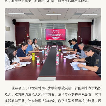
君，教学秘书李英、科研秘书刘影、辅导员陈璇出席座谈。
座谈会上，张世君对闽江大学法学院调研一行的到来表示热烈
欢迎。双方围绕法治人才培养方案、法学专业课程体系设置、实习
实践教学开展、社会治理法学建设、数字法学发展等核心议题，展