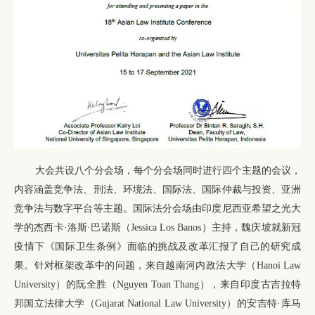
大会共设八个分会场，每个分会场同时进行四个主题的会议，
内容涵盖竞争法、刑法、环境法、国际法、国际仲裁与投资、亚洲
竞争法与数字平台等主题。国际法分会场由印度尼西亚希望之光大
学的杰西卡·洛斯·巴诺斯（Jessica Los Banos）主持，魏庆坡就新冠
疫情下《国际卫生条例》面临的挑战及改革汇报了自己的研究成
果。针对框架改革中的问题，来自越南河内政法大学（Hanoi Law
University）的阮全胜（Nguyen Toan Thang），来自印度古吉拉特
邦国立法律大学（Gujarat National Law University）的安吉特·库马