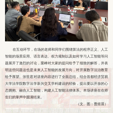
在互动环节，在场的老师和同学们围绕算法的程序正义、人工
智能的场景应用、语言表达、权力规制以及如何学习人工智能等问
题展开了激烈的讨论，栗峥对大家的提问给予了细致的解答，并表
明这些问题这也是未来人工智能的发展方向，对开展数字法治教育
给予厚望。张世君对讲座内容进行了全面总结，结合首都经济贸易
大学法学院数字法学新兴交叉学科建设的经验，提出要以开放的心
态拥抱、融合人工智能，构建人工智能法律体系。本场讲座在在师
生们的掌声中圆满结束。
（文、图：曹煜晨）