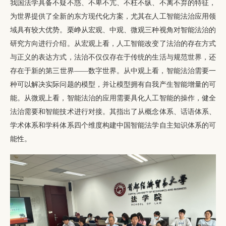
我国法学具备不疑不惑、不卑不亢、不枉不纵、不离不弃的特征，
为世界提供了全新的东方现代化方案，尤其在人工智能法治应用领
域具有较大优势。栗峥从宏观、中观、微观三种视角对智能法治的
研究方向进行介绍。从宏观上看，人工智能改变了法治的存在方式
与正义的表达方式，法治不仅仅存在于传统的生活与规范世界，还
存在于新的第三世界——数字世界。从中观上看，智能法治需要一
种可以解决实际问题的模型，并让模型拥有自我产生智能增量的可
能。从微观上看，智能法治的应用需要具化人工智能的操作，健全
法治需要和智能技术进行对接。其指出了从概念体系、话语体系、
学术体系和学科体系四个维度构建中国智能法学自主知识体系的可
能性。