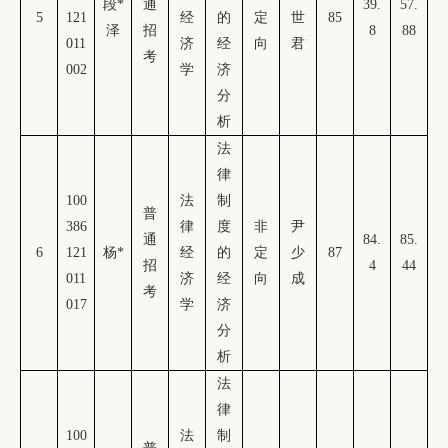
段
*
通
39.
57.
5
121
经
的
定
世
85
泽
招
8
88
011
济
经
向
君
考
002
学
济
分
析
法
律
100
法
制
普
386
律
度
非
尹
通
84.
85.
6
121
杨
*
经
的
定
少
87
招
4
44
011
济
经
向
成
考
017
学
济
分
析
法
律
100
法
制