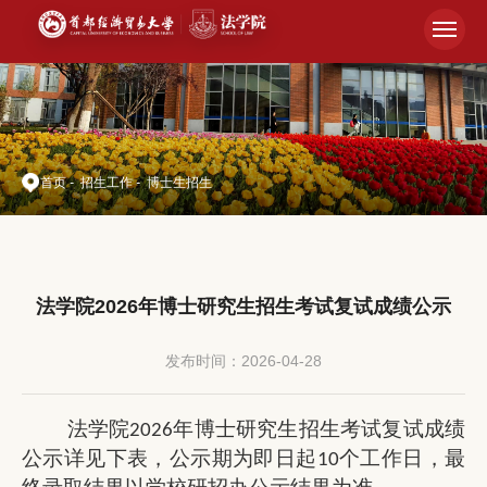
首页
-
招生工作
-
博士生招生
法学院2026年博士研究生招生考试复试成绩公示
发布时间：2026-04-28
法学院
年
博士
研究生招生考试复试成绩
202
6
公示
详见下表
，公示期为
即日起
个工作日，
最
10