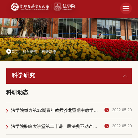
首页
-
科学研究
-
科研动态
科学研究
科研动态
法学院举办第12期青年教师沙龙暨期中教学检查交流会
2022-05-20
法学院驼峰大讲堂第二十讲：民法典不动产抵押制度中的争议问题
2022-05-20