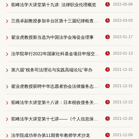
驼峰法学大讲堂第十九讲: 法律职业伦理概览
2022-05-06
兰燕卓副教授参加丰台区第十三届纪律检查委员会第二次全体会议
2022-03-03
翟业虎教授新当选为中国法学会海促会理事
2022-01-17
法学院举行2022年国家社科基金项目申报交流会
2022-01-13
第六届“税务司法理论与实践高端论坛”举办
2021-12-31
翟业虎教授获聘中华志愿者协会法律服务志愿者委员会专家顾问
2021-12-31
驼峰法学大讲堂第十八讲：日本税收债务关系说要论
2021-12-22
驼峰法学大讲堂第十七讲——《个人信息保护法》上个人信息主体的权利体系
2021-12-20
法学院成功举办第11期青年教师学术沙龙
2021-12-09