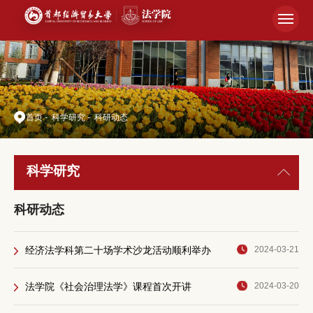
首页
-
科学研究
-
科研动态
科学研究
科研动态
经济法学科第二十场学术沙龙活动顺利举办
2024-03-21
法学院《社会治理法学》课程首次开讲
2024-03-20