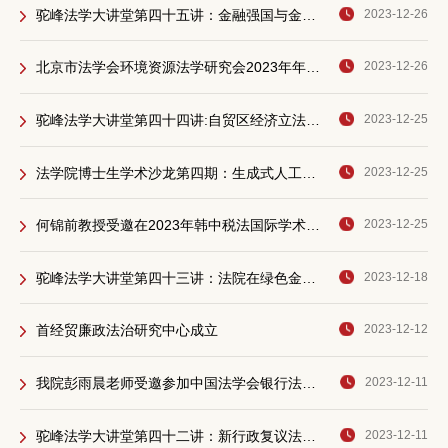
驼峰法学大讲堂第四十五讲：金融强国与金融法的未来
2023-12-26
北京市法学会环境资源法学研究会2023年年会在我校召开
2023-12-26
驼峰法学大讲堂第四十四讲:自贸区经济立法创新与挑战
2023-12-25
法学院博士生学术沙龙第四期：生成式人工智能风险监管及其治理路径——基于行动者网络理论视角
2023-12-25
何锦前教授受邀在2023年韩中税法国际学术大会作主题发言
2023-12-25
驼峰法学大讲堂第四十三讲：法院在绿色金融中的作用与实现路径——以“挖矿”行为司法治理为例
2023-12-18
首经贸廉政法治研究中心成立
2023-12-12
我院彭雨晨老师受邀参加中国法学会银行法学研究会2023年年会
2023-12-11
驼峰法学大讲堂第四十二讲：新行政复议法修改要点及行政复议调解工作的探索和研究
2023-12-11